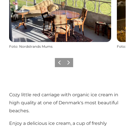
Foto
:
Nordstrands Mums
Foto
:
Vorige
Volgende
Cozy little red carriage with organic ice cream in
high quality at one of Denmark's most beautiful
beaches.
Enjoy a delicious ice cream, a cup of freshly