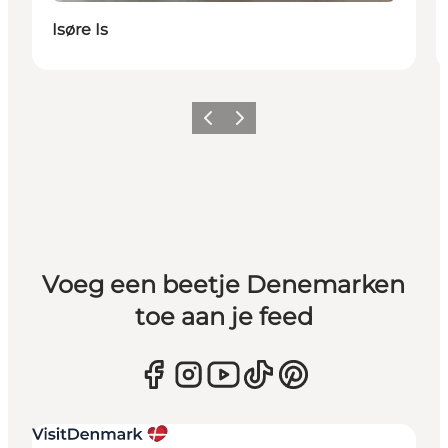
Isøre Is
Vorige
Volgende
Voeg een beetje Denemarken
toe aan je feed