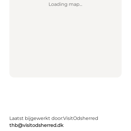
Loading map...
Laatst bijgewerkt door:
VisitOdsherred
thb@visitodsherred.dk