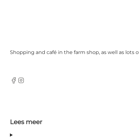
Shopping and café in the farm shop, as well as lots of
Facebook
Instagram
Lees meer