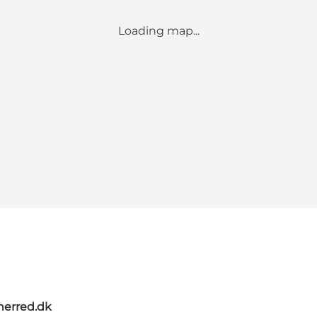
Loading map...
herred.dk