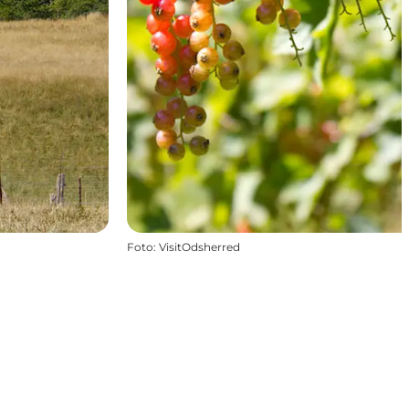
Foto
:
VisitOdsherred