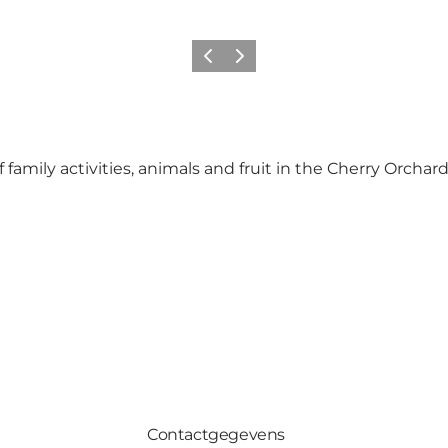
Vorige
Volgende
 family activities, animals and fruit in the Cherry Orchar
Contactgegevens