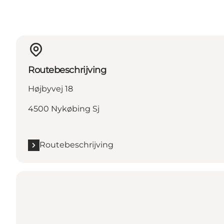
Routebeschrijving
Højbyvej 18
4500 Nykøbing Sj
Routebeschrijving