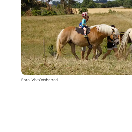
Foto
:
VisitOdsherred