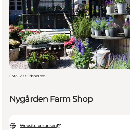
Foto
:
VisitOdsherred
Nygården Farm Shop
Website bezoeken