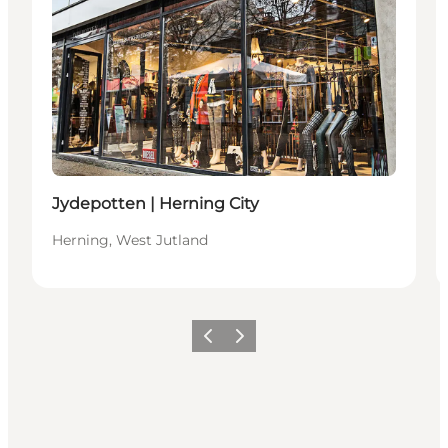
Jydepotten | Herning City
Herning, West Jutland
Vorige
Volgende