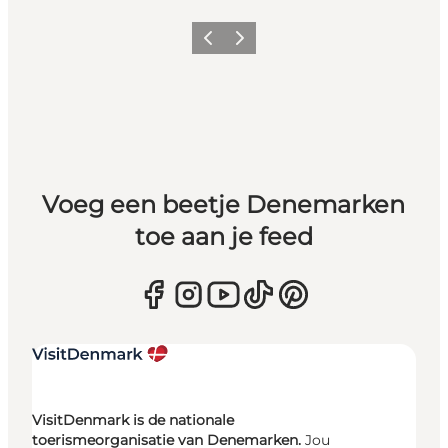
Vorige
Volgende
Voeg een beetje Denemarken
toe aan je feed
VisitDenmark is de nationale
toerismeorganisatie van Denemarken.
Jou