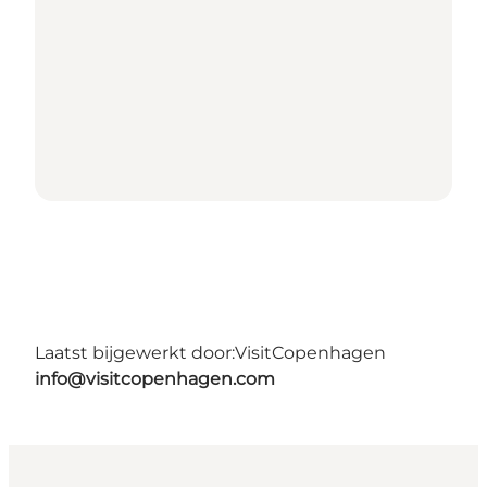
Laatst bijgewerkt door:
VisitCopenhagen
info@visitcopenhagen.com