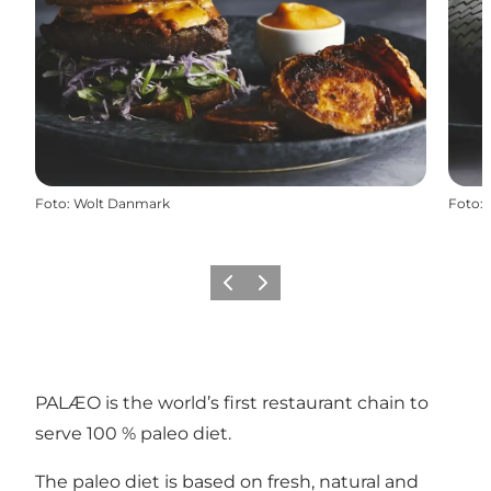
Foto
:
Wolt Danmark
Foto
:
Vorige
Volgende
PALÆO is the world’s first restaurant chain to
serve 100 % paleo diet.
The paleo diet is based on fresh, natural and