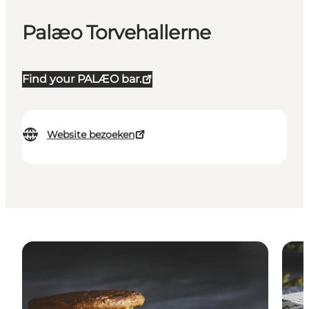
Palæo Torvehallerne
Find your PALÆO bar.
Website bezoeken