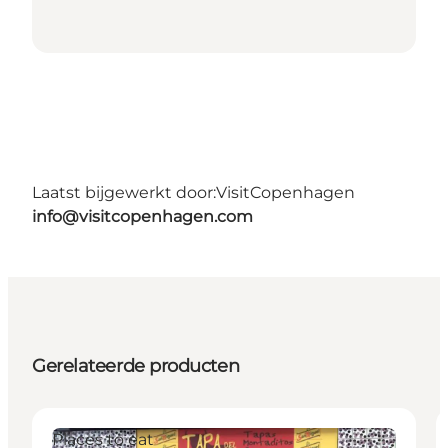
Laatst bijgewerkt door:
VisitCopenhagen
info@visitcopenhagen.com
Gerelateerde producten
Places to eat