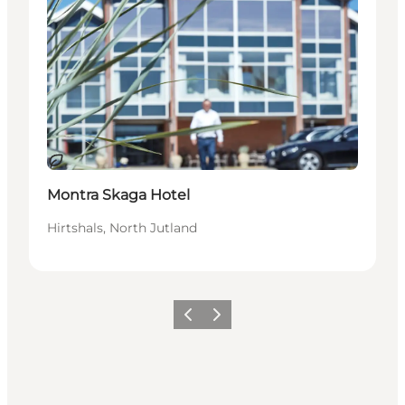
Duurzaam
Montra Skaga Hotel
Hirtshals, North Jutland
Vorige
Volgende