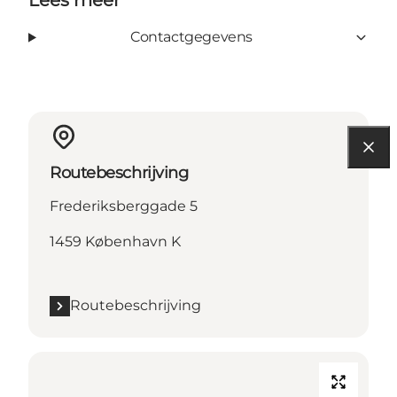
Lees meer
Contactgegevens
Routebeschrijving
Frederiksberggade 5
1459 København K
Routebeschrijving