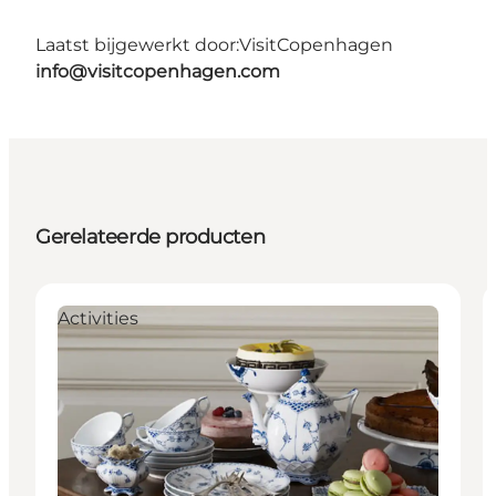
Laatst bijgewerkt door:
VisitCopenhagen
info@visitcopenhagen.com
Gerelateerde producten
Activities