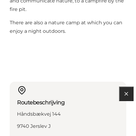
and communicate nature, to a campfire by the
fire pit.
There are also a nature camp at which you can
enjoy a night outdoors.
Routebeschrijving
Håndsbækvej 144
9740 Jerslev J