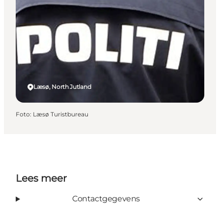
Læsø, North Jutland
Foto
:
Læsø Turistbureau
Lees meer
Contactgegevens