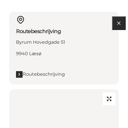
Routebeschrijving
Byrum Hovedgade 51
9940 Læsø
Routebeschrijving