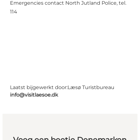
Emergencies contact North Jutland Police, tel.
114
Laatst bijgewerkt door:
Læsø Turistbureau
info@visitlaesoe.dk
Voeg een beetje Denemarken