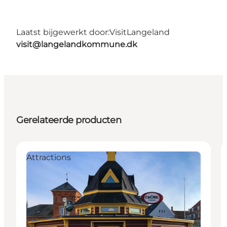
Laatst bijgewerkt door:
VisitLangeland
visit@langelandkommune.dk
Gerelateerde producten
Attractions