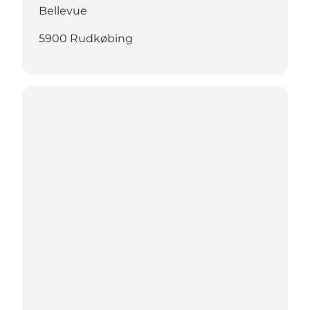
Bellevue
5900 Rudkøbing