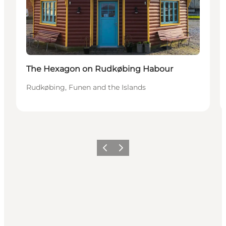
The Hexagon on Rudkøbing Habour
Rudkøbing, Funen and the Islands
Vorige
Volgende