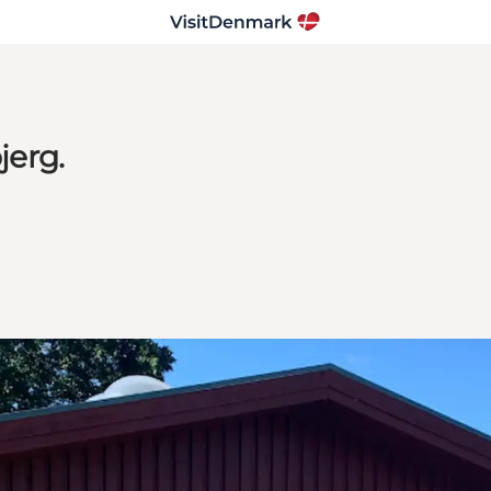
jerg.