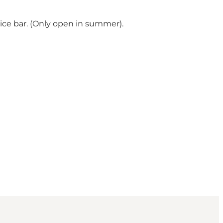
d ice bar. (Only open in summer).