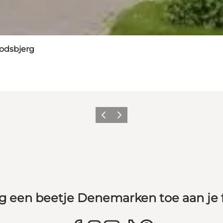
podsbjerg
Vorige
Volgende
g een beetje Denemarken toe aan je 