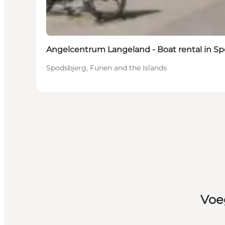
Angelcentrum Langeland - Boat rental in S
Spodsbjerg, Funen and the Islands
Voe