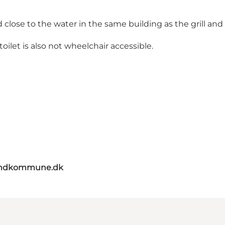
ed close to the water in the same building as the grill an
oilet is also not wheelchair accessible.
landkommune.dk