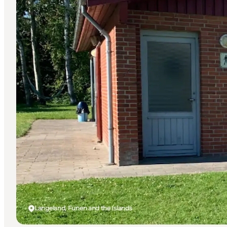
Langeland, Funen and the Islands