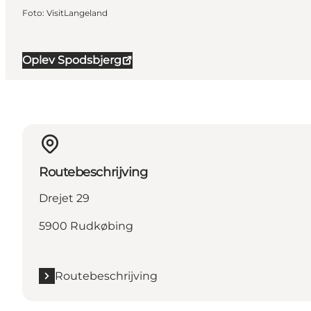
Foto
:
VisitLangeland
Oplev Spodsbjerg
Routebeschrijving
Drejet 29
5900 Rudkøbing
Routebeschrijving