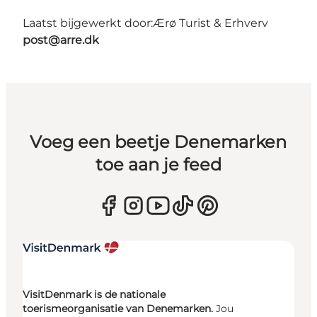
Laatst bijgewerkt door:
Ærø Turist & Erhverv
post@arre.dk
Voeg een beetje Denemarken
toe aan je feed
VisitDenmark is de nationale
toerismeorganisatie van Denemarken.
Jou