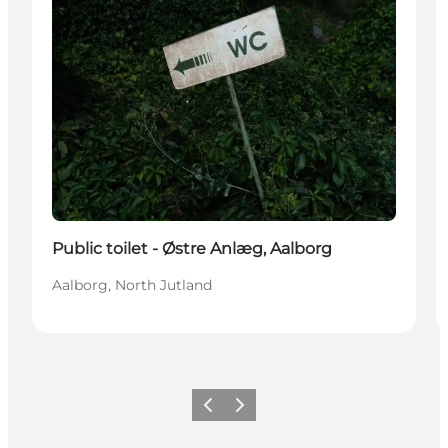
Public toilet - Østre Anlæg, Aalborg
Aalborg, North Jutland
Vorige
Volgende