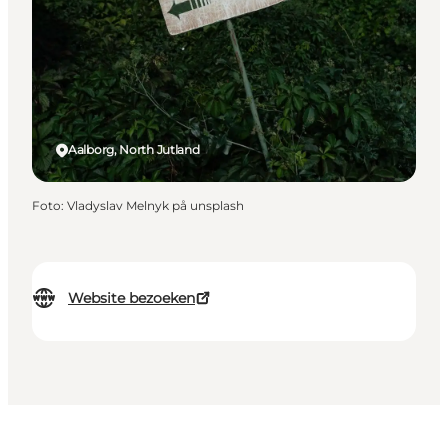
Aalborg, North Jutland
Foto
:
Vladyslav Melnyk på unsplash
Website bezoeken