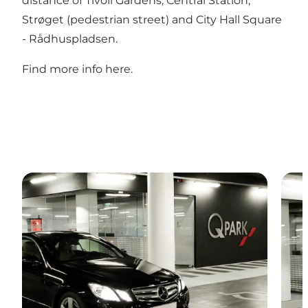
distance of Tivoli Gardens, Central Station,
Strøget (pedestrian street) and City Hall Square
- Rådhuspladsen.
Find more info
here
.