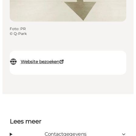
Foto
:
PR
©
Q-Park
Website bezoeken
Lees meer
Contactgegevens