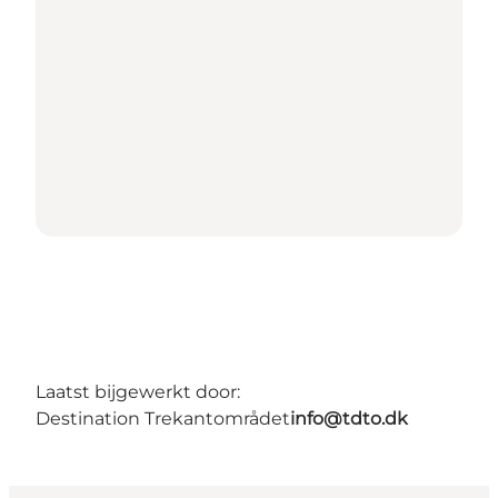
Laatst bijgewerkt door:
Destination Trekantområdet
info@tdto.dk