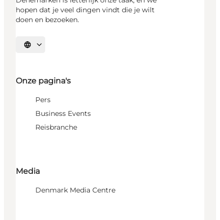
Denemarken is letterlijk onze taak, en we
hopen dat je veel dingen vindt die je wilt
doen en bezoeken.
Selecteer taal
Onze pagina's
Pers
Business Events
Reisbranche
Media
Denmark Media Centre