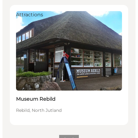
Attractions
Museum Rebild
Rebild, North Jutland