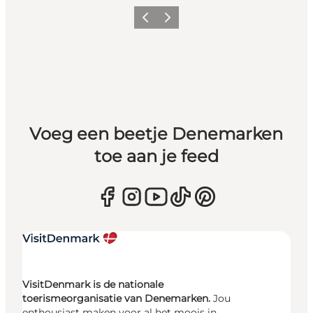
Vorige
Volgende
Voeg een beetje Denemarken
toe aan je feed
VisitDenmark is de nationale
toerismeorganisatie van Denemarken.
Jou
enthousiast maken voor al het moois in