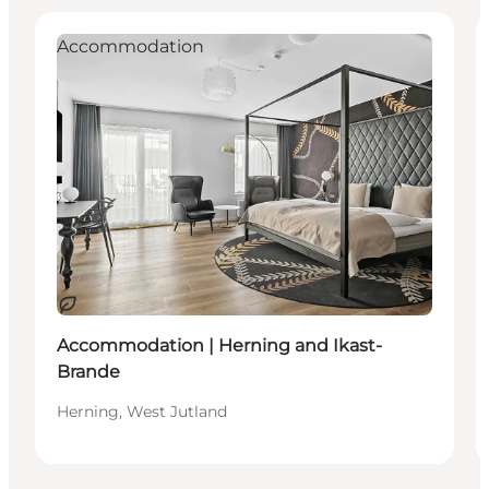
Accommodation
Duurzaam
Accommodation | Herning and Ikast-
Brande
Herning, West Jutland