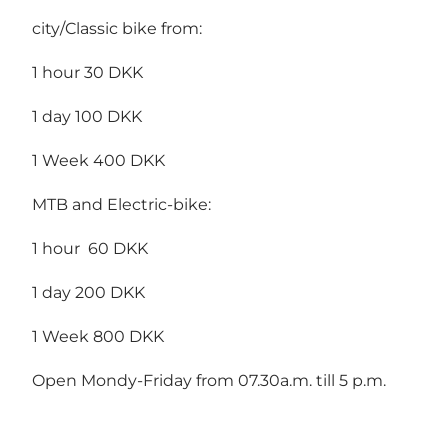
city/Classic bike from:
1 hour 30 DKK
1 day 100 DKK
1 Week 400 DKK
MTB and Electric-bike:
1 hour 60 DKK
1 day 200 DKK
1 Week 800 DKK
Open Mondy-Friday from 07.30a.m. till 5 p.m.