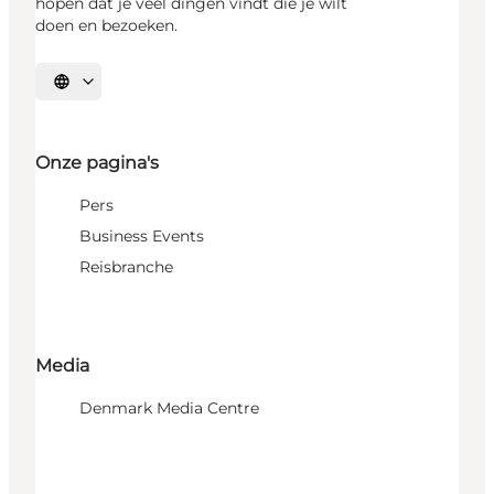
hopen dat je veel dingen vindt die je wilt
doen en bezoeken.
Selecteer taal
Onze pagina's
Pers
Business Events
Reisbranche
Media
Denmark Media Centre