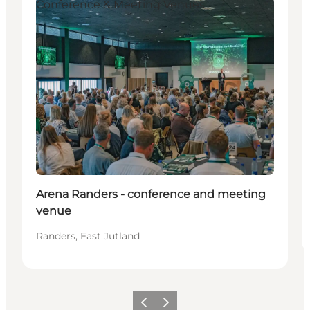
Conference & Meeting Venues
Arena Randers - conference and meeting
venue
Randers, East Jutland
Vorige
Volgende