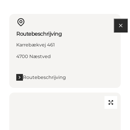
Routebeschrijving
Karrebækvej 461
4700 Næstved
Routebeschrijving