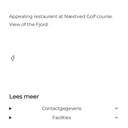
Appealing restaurant at Næstved Golf course.
View of the Fjord.
Facebook
Lees meer
Contactgegevens
Facilities