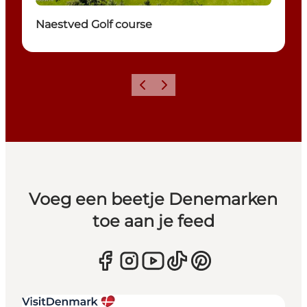
Naestved Golf course
Vorige
Volgende
Voeg een beetje Denemarken
toe aan je feed