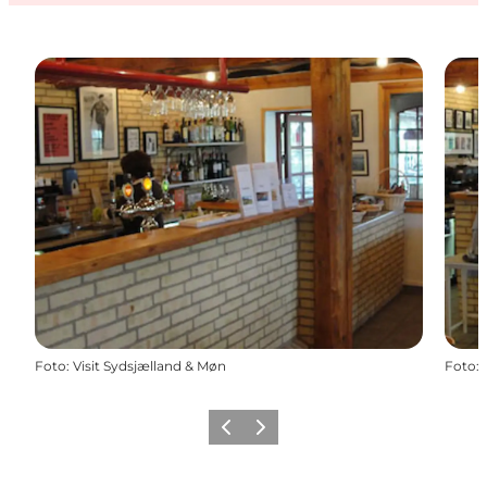
Foto
:
Visit Sydsjælland & Møn
Foto
:
Vorige
Volgende