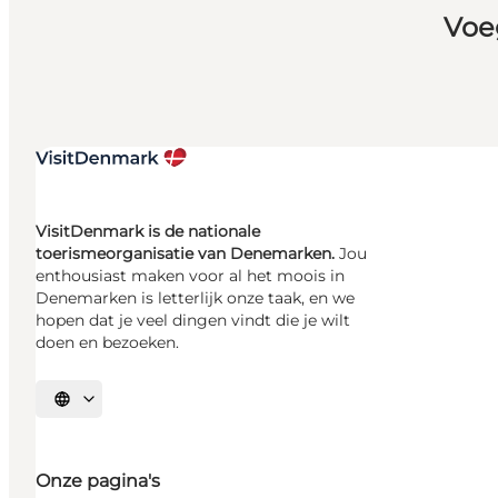
Voe
VisitDenmark is de nationale
toerismeorganisatie van Denemarken.
Jou
enthousiast maken voor al het moois in
Denemarken is letterlijk onze taak, en we
hopen dat je veel dingen vindt die je wilt
doen en bezoeken.
Selecteer taal
Onze pagina's