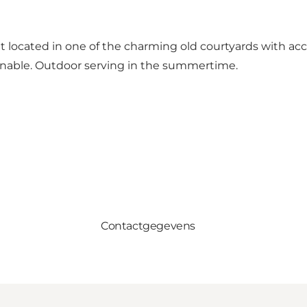
ant located in one of the charming old courtyards with ac
sonable. Outdoor serving in the summertime.
Contactgegevens