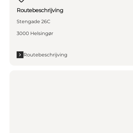
Routebeschrijving
Stengade 26C
3000 Helsingør
Routebeschrijving