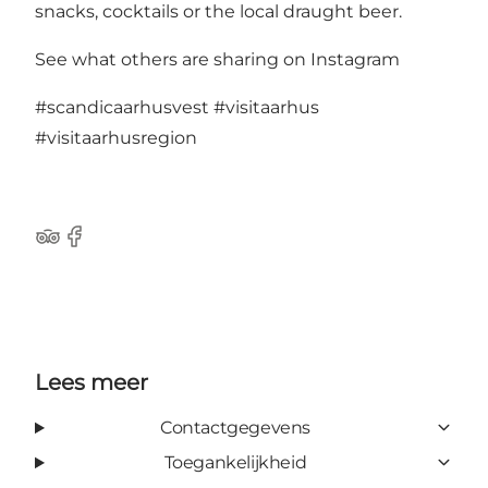
snacks, cocktails or the local draught beer.
See what others are sharing on Instagram
#scandicaarhusvest
#visitaarhus
#visitaarhusregion
TripAdvisor
Facebook
Lees meer
Contactgegevens
Toegankelijkheid