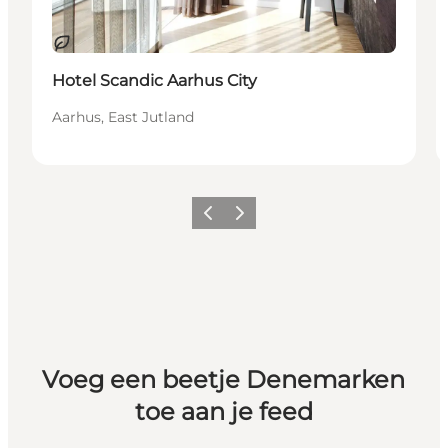
Duurzaam
Hotel Scandic Aarhus City
Aarhus, East Jutland
Vorige
Volgende
Voeg een beetje Denemarken
toe aan je feed