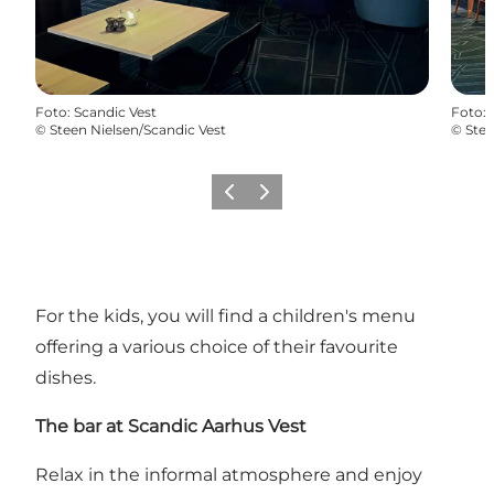
Foto
:
Scandic Vest
Foto
:
©
Steen Nielsen/Scandic Vest
©
Stee
Vorige
Volgende
For the kids, you will find a children's menu
offering a various choice of their favourite
dishes.
The bar at Scandic Aarhus Vest
Relax in the informal atmosphere and enjoy