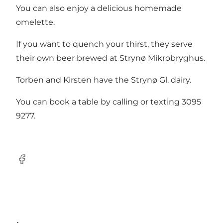
You can also enjoy a delicious homemade
omelette.
If you want to quench your thirst, they serve
their own beer brewed at Strynø Mikrobryghus.
Torben and Kirsten have the Strynø Gl. dairy.
You can book a table by calling or texting 3095
9277.
Facebook