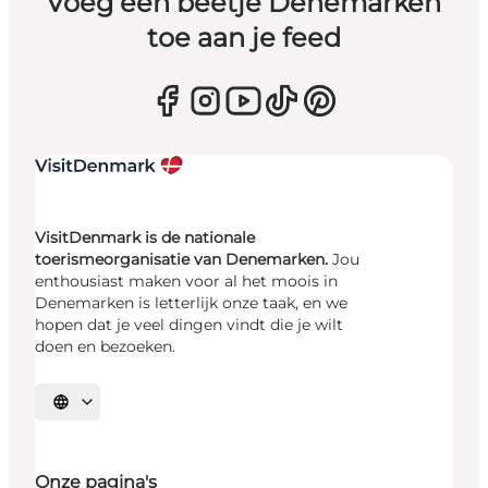
Voeg een beetje Denemarken
toe aan je feed
VisitDenmark is de nationale
toerismeorganisatie van Denemarken.
Jou
enthousiast maken voor al het moois in
Denemarken is letterlijk onze taak, en we
hopen dat je veel dingen vindt die je wilt
doen en bezoeken.
Selecteer taal
Onze pagina's