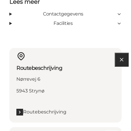
Lees meer
Contactgegevens
Facilities
Routebeschrijving
Nørrevej 6
5943 Strynø
Routebeschrijving