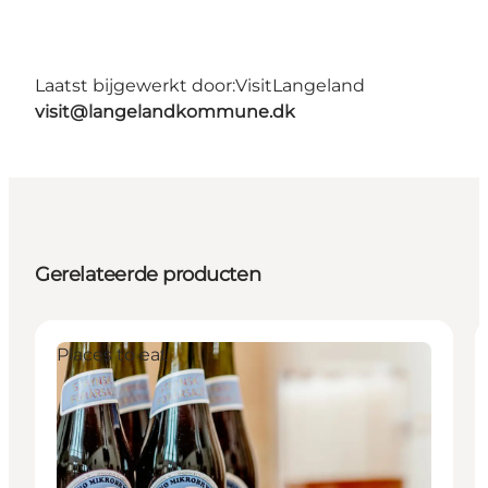
Laatst bijgewerkt door:
VisitLangeland
visit@langelandkommune.dk
Gerelateerde producten
Places to eat