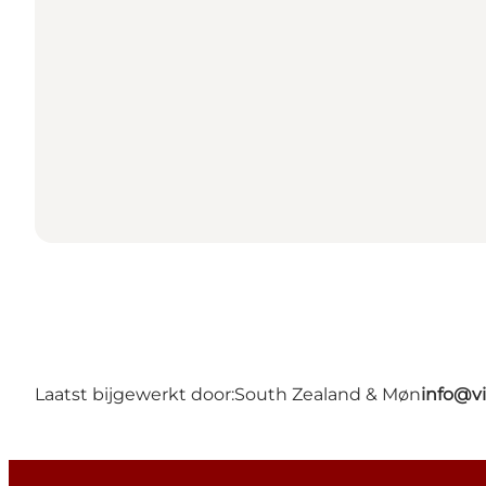
Laatst bijgewerkt door:
South Zealand & Møn
info@v