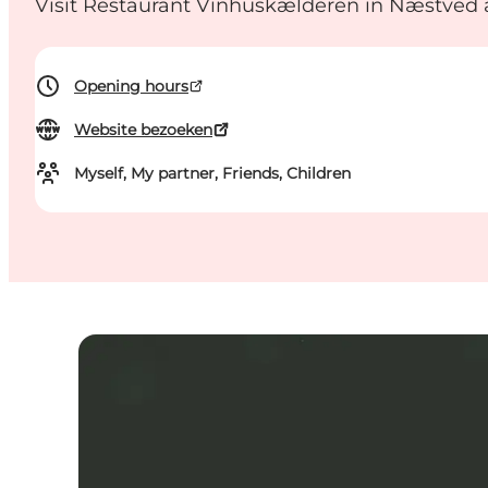
Visit Restaurant Vinhuskælderen in Næstved an
Opening hours
Website bezoeken
Myself, My partner, Friends, Children