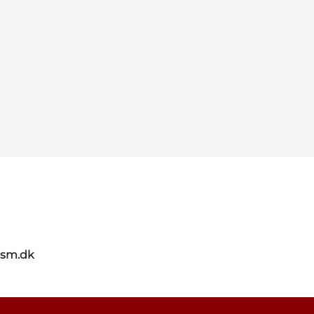
ism.dk