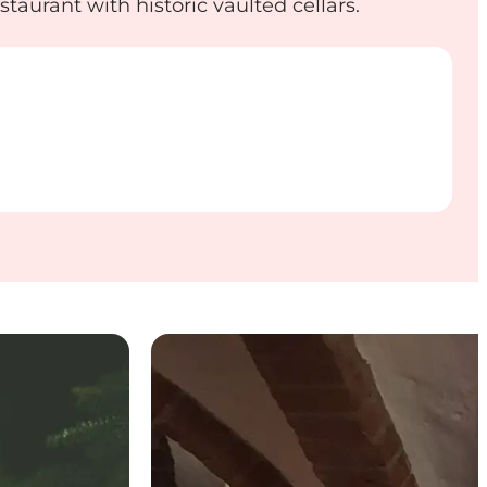
aurant with historic vaulted cellars.