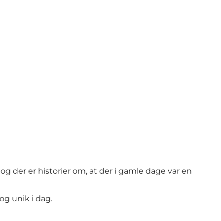
 der er historier om, at der i gamle dage var en
g unik i dag.