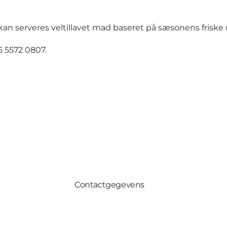
kan serveres veltillavet mad baseret på sæsonens friske r
5 5572 0807.
Contactgegevens