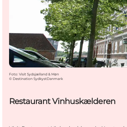
Foto
:
Visit Sydsjælland & Møn
©
Destination SydkystDanmark
Restaurant Vinhuskælderen