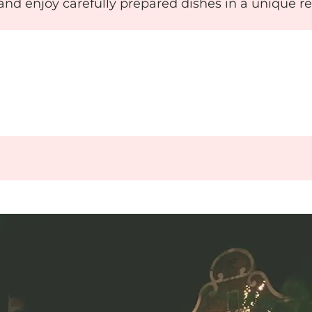
d enjoy carefully prepared dishes in a unique rest