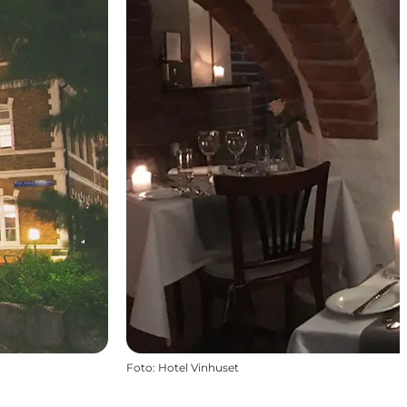
Foto
:
Hotel Vinhuset