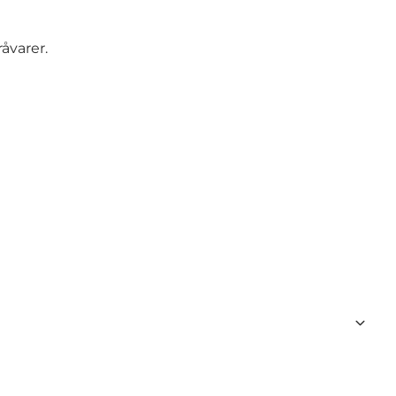
åvarer.