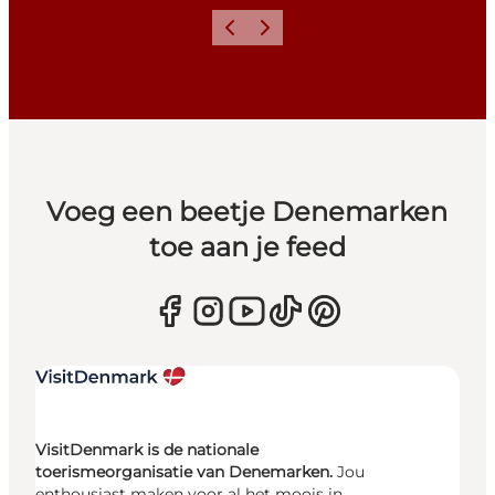
Vorige
Volgende
Voeg een beetje Denemarken
toe aan je feed
VisitDenmark is de nationale
toerismeorganisatie van Denemarken.
Jou
enthousiast maken voor al het moois in