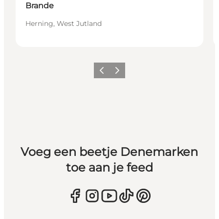
Brande
Herning, West Jutland
Vorige
Volgende
Voeg een beetje Denemarken
toe aan je feed