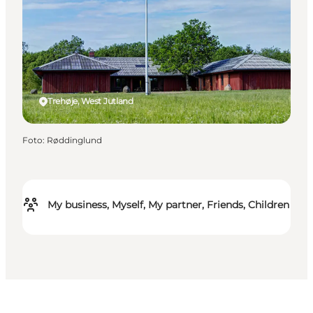
Trehøje, West Jutland
Foto
:
Røddinglund
My business, Myself, My partner, Friends, Children