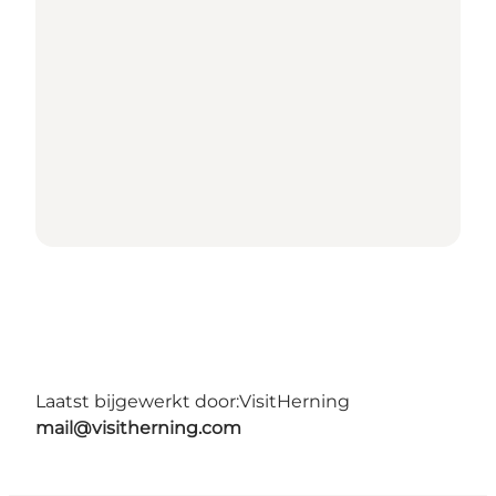
Laatst bijgewerkt door:
VisitHerning
mail@visitherning.com