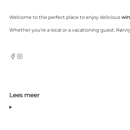
Welcome to the perfect place to enjoy delicious
win
Whether you're a local or a vacationing guest, Rør
Facebook
Instagram
Lees meer