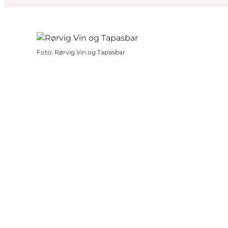
Foto
:
Rørvig Vin og Tapasbar