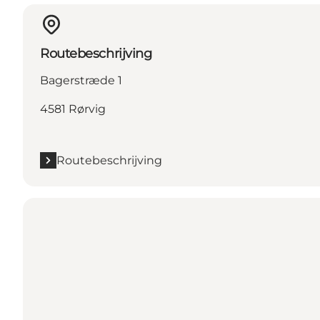
Routebeschrijving
Bagerstræde 1
4581 Rørvig
Routebeschrijving