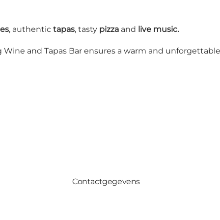
es
, authentic
tapas
, tasty
pizza
and
live music.
vig Wine and Tapas Bar ensures a warm and unforgettable
Contactgegevens