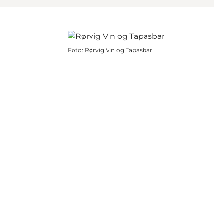
Foto
:
Rørvig Vin og Tapasbar