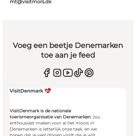
mt@visitmors.dk
Voeg een beetje Denemarken
toe aan je feed
VisitDenmark is de nationale
toerismeorganisatie van Denemarken.
Jou
enthousiast maken voor al het moois in
Denemarken is letterlijk onze taak, en we
hopen dat je veel dingen vindt die je wilt