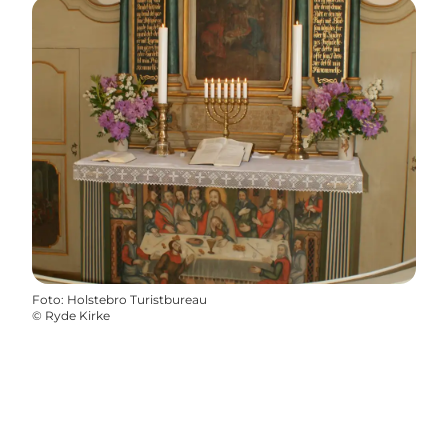
Foto
:
Holstebro Turistbureau
©
Ryde Kirke