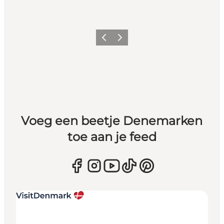
Vorige
Volgende
Voeg een beetje Denemarken
toe aan je feed