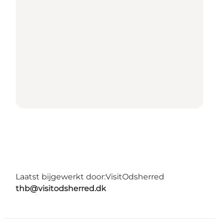
Laatst bijgewerkt door:
VisitOdsherred
thb@visitodsherred.dk