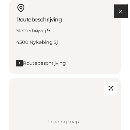
Routebeschrijving
Sletterhøjvej 9
4500 Nykøbing Sj
Routebeschrijving
Loading map...