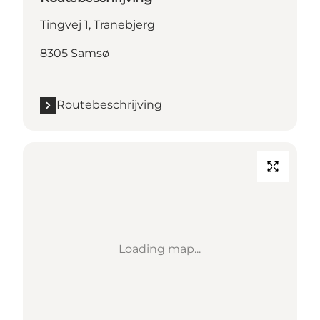
Tingvej 1, Tranebjerg
8305 Samsø
Routebeschrijving
Loading map...