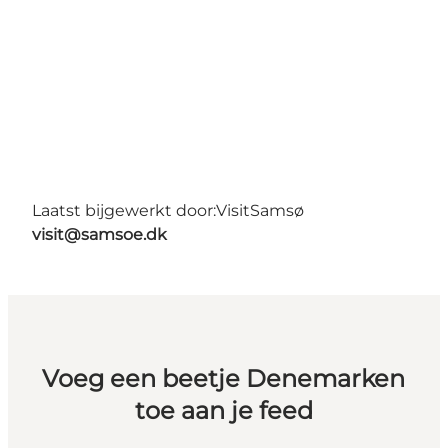
Laatst bijgewerkt door:
VisitSamsø
visit@samsoe.dk
Voeg een beetje Denemarken
toe aan je feed