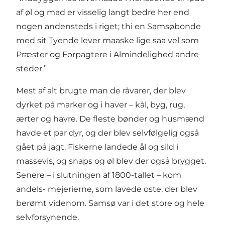
af øl og mad er visselig langt bedre her end
nogen andensteds i riget; thi en Samsøbonde
med sit Tyende lever maaske lige saa vel som
Præster og Forpagtere i Almindelighed andre
steder.”
Mest af alt brugte man de råvarer, der blev
dyrket på marker og i haver – kål, byg, rug,
ærter og havre. De fleste bønder og husmænd
havde et par dyr, og der blev selvfølgelig også
gået på jagt. Fiskerne landede ål og sild i
massevis, og snaps og øl blev der også brygget.
Senere – i slutningen af 1800-tallet – kom
andels- mejerierne, som lavede oste, der blev
berømt videnom. Samsø var i det store og hele
selvforsynende.