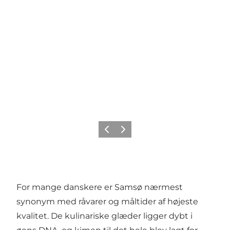
Vorige
Volgende
For mange danskere er Samsø nærmest
synonym med råvarer og måltider af højeste
kvalitet. De kulinariske glæder ligger dybt i