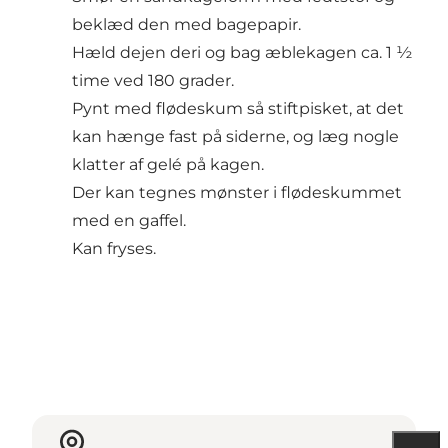
beklæd den med bagepapir.
Hæld dejen deri og bag æblekagen ca. 1 ½
time ved 180 grader.
Pynt med flødeskum så stiftpisket, at det
kan hænge fast på siderne, og læg nogle
klatter af gelé på kagen.
Der kan tegnes mønster i flødeskummet
med en gaffel.
Kan fryses.