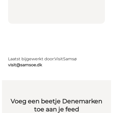
Laatst bijgewerkt door:
VisitSamsø
visit@samsoe.dk
Voeg een beetje Denemarken
toe aan je feed