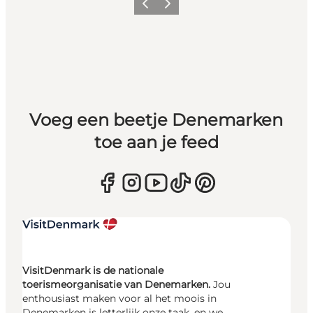
Vorige
Volgende
Voeg een beetje Denemarken
toe aan je feed
VisitDenmark is de nationale
toerismeorganisatie van Denemarken.
Jou
enthousiast maken voor al het moois in
Denemarken is letterlijk onze taak, en we