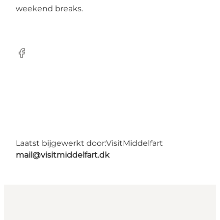
weekend breaks.
Facebook
Laatst bijgewerkt door:
VisitMiddelfart
mail@visitmiddelfart.dk