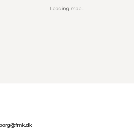
Loading map...
aaborg@fmk.dk