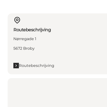
Routebeschrijving
Nørregade 1
5672 Broby
Routebeschrijving