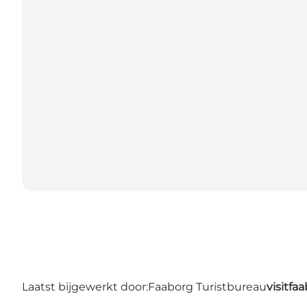
Laatst bijgewerkt door:
Faaborg Turistbureau
visitf