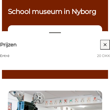
School museum in Nyborg
20 DKK
Prijzen
Website bezoeken
Children, Friends, My partner, Myself, My business
Entré
20 DKK