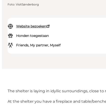
Foto
:
VisitSønderborg
Website bezoeken
Honden toegestaan
Friends, My partner, Myself
The shelter is laying in idyllic surroundings, close t
At the shelter you have a fireplace and table/benches 