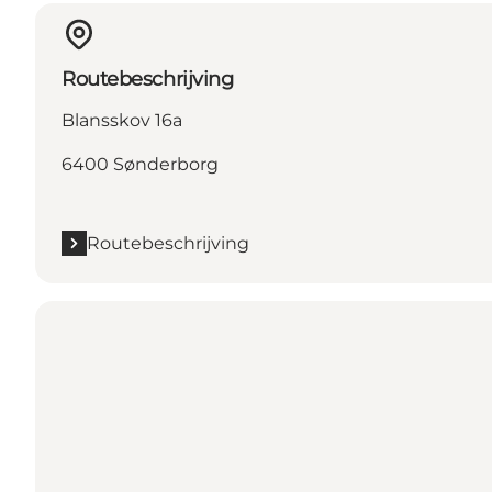
Routebeschrijving
Blansskov 16a
6400 Sønderborg
Routebeschrijving