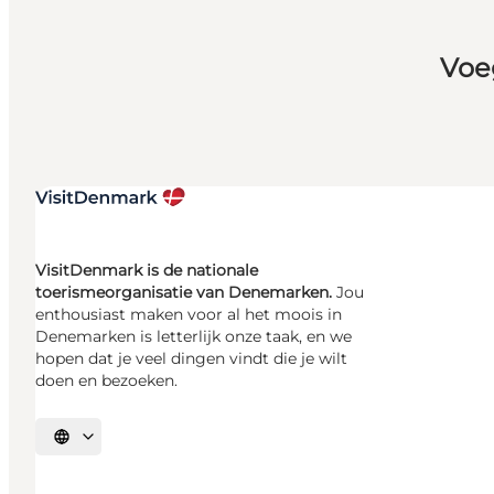
Voe
VisitDenmark is de nationale
toerismeorganisatie van Denemarken.
Jou
enthousiast maken voor al het moois in
Denemarken is letterlijk onze taak, en we
hopen dat je veel dingen vindt die je wilt
doen en bezoeken.
Selecteer taal