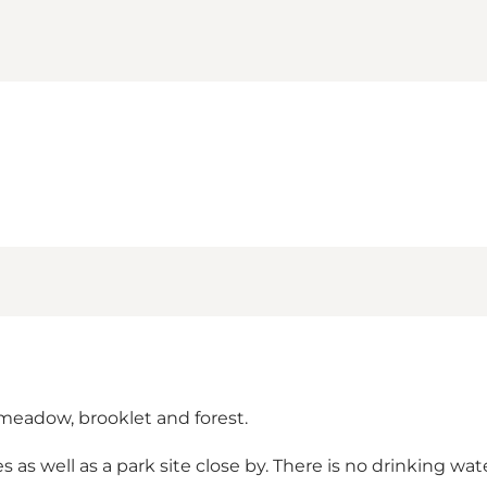
o meadow, brooklet and forest.
as well as a park site close by. There is no drinking water