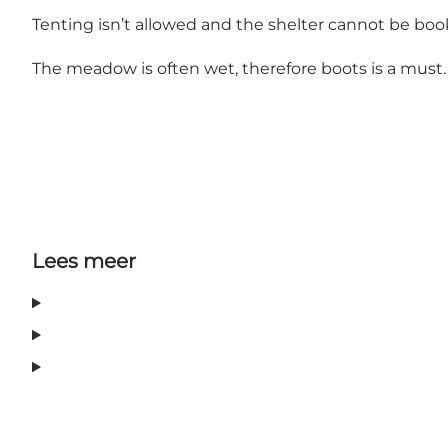
Tenting isn’t allowed and the shelter cannot be boo
The meadow is often wet, therefore boots is a must.
Lees meer