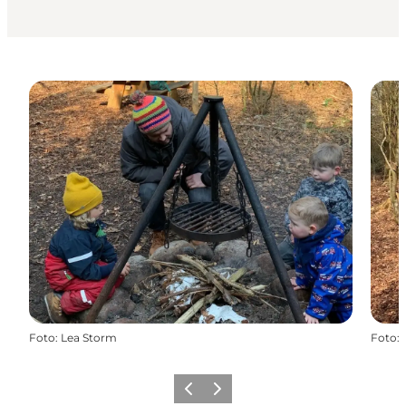
Foto
:
Lea Storm
Foto
:
Vorige
Volgende