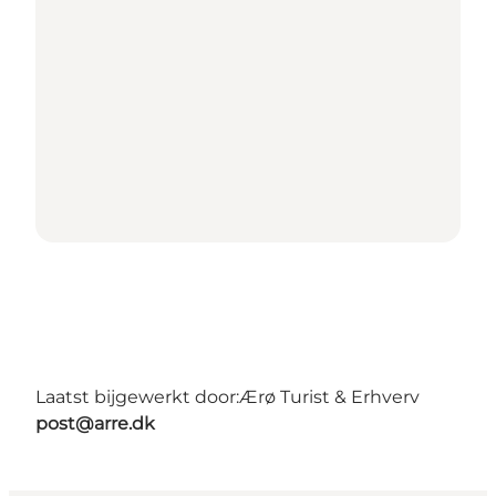
Laatst bijgewerkt door:
Ærø Turist & Erhverv
post@arre.dk