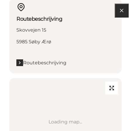
Routebeschrijving
Skovvejen 15
5985 Søby Ærø
Routebeschrijving
Loading map...