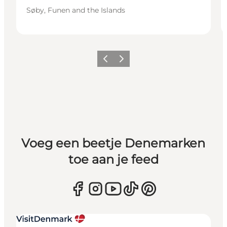
Søby, Funen and the Islands
Vorige
Volgende
Voeg een beetje Denemarken
toe aan je feed