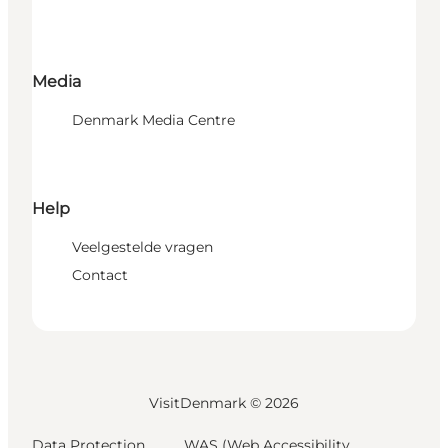
Media
Denmark Media Centre
Help
Veelgestelde vragen
Contact
VisitDenmark ©
2026
Data Protection
WAS (Web Accessibility