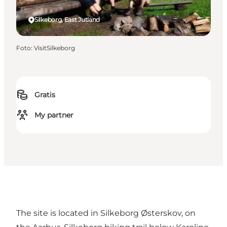
Silkeborg, East Jutland
Foto
:
VisitSilkeborg
Gratis
My partner
The site is located in Silkeborg Østerskov, on