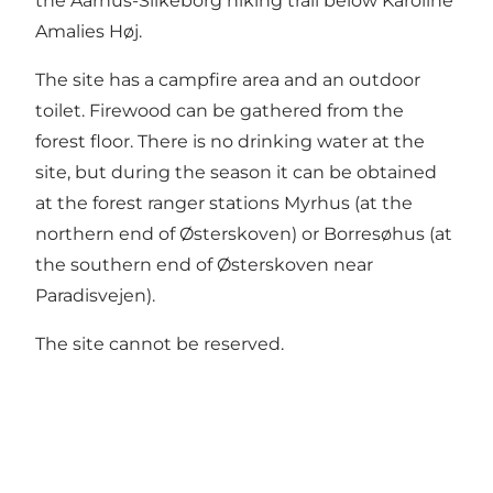
the Aarhus-Silkeborg hiking trail below Karoline
Amalies Høj.
The site has a campfire area and an outdoor
toilet. Firewood can be gathered from the
forest floor. There is no drinking water at the
site, but during the season it can be obtained
at the forest ranger stations Myrhus (at the
northern end of Østerskoven) or Borresøhus (at
the southern end of Østerskoven near
Paradisvejen).
The site cannot be reserved.