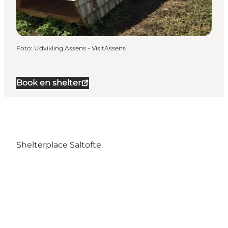
Foto
:
Udvikling Assens - VisitAssens
Book en shelter
Shelterplace Saltofte.