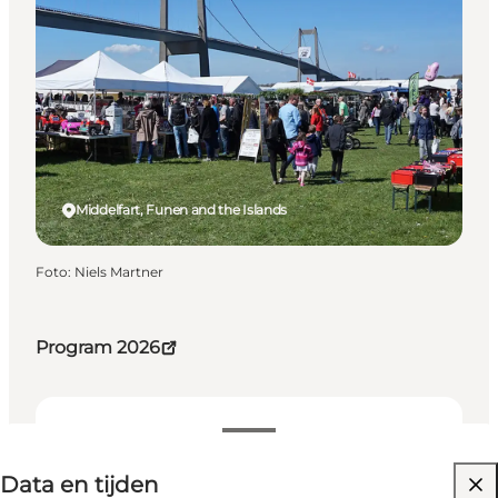
Middelfart, Funen and the Islands
Foto
:
Niels Martner
Program 2026
Data en tijden
Data en tijden
Website bezoeken