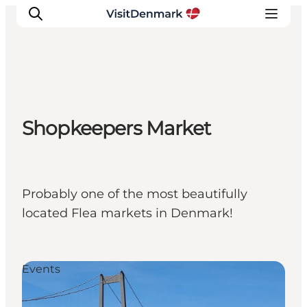
Inspiratie
Shopkeepers Market
Bestemmingen
Wat te doen
Accommodaties
Plan je reis
Probably one of the most beautifully
located Flea markets in Denmark!
Events