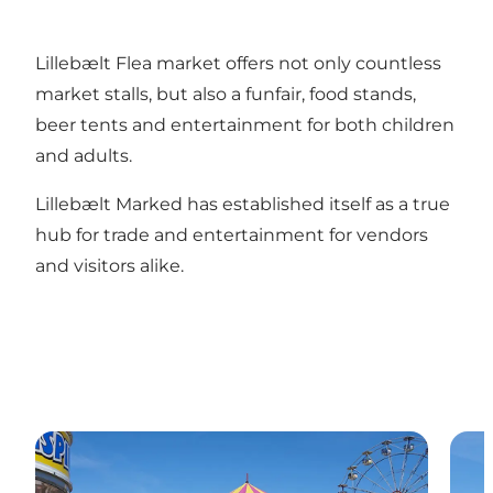
Lillebælt Flea market offers not only countless
market stalls, but also a funfair, food stands,
beer tents and entertainment for both children
and adults.
Lillebælt Marked has established itself as a true
hub for trade and entertainment for vendors
and visitors alike.