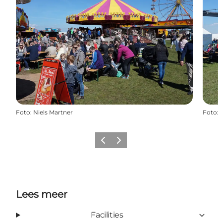
Foto
:
Niels Martner
Foto
:
Vorige
Volgende
Lees meer
Facilities