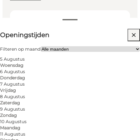
Openingstijden bekijken
Openingstijden
Website bezoeken
Honden toegestaan
Filteren op maand
5 Augustus
My partner, Friends, Children
Woensdag
6 Augustus
Donderdag
7 Augustus
Vrijdag
8 Augustus
Zaterdag
9 Augustus
Zondag
10 Augustus
Maandag
11 Augustus