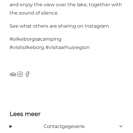
and enjoy the view over the lake, together with
the sound of silence.
See what others are sharing on Instagram
#silkeborgsøcamping
#visitsilkeborg
#visitaarhusregion
TripAdvisor
Instagram
Facebook
Lees meer
Contactgegevens