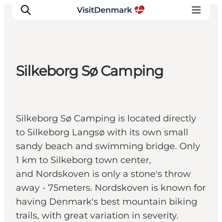
Silkeborg Sø Camping
Inspiratie
Bestemmingen
Wat te doen
Silkeborg Sø Camping is located directly
Accommodaties
to Silkeborg Langsø with its own small
Plan je reis
sandy beach and swimming bridge. Only
1 km to Silkeborg town center,
and Nordskoven is only a stone's throw
away - 75meters. Nordskoven is known for
having Denmark's best mountain biking
trails, with great variation in severity.