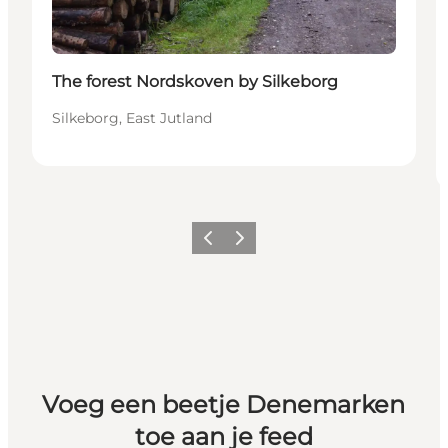
The forest Nordskoven by Silkeborg
Silkeborg, East Jutland
Vorige
Volgende
Voeg een beetje Denemarken
toe aan je feed