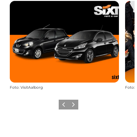
Foto
:
VisitAalborg
Foto
:
Vorige
Volgende