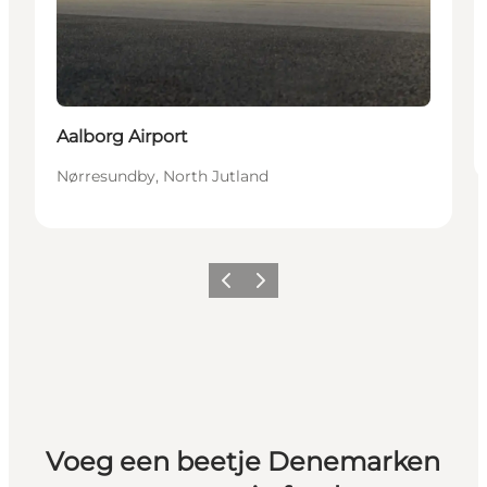
Aalborg Airport
Nørresundby, North Jutland
Vorige
Volgende
Voeg een beetje Denemarken