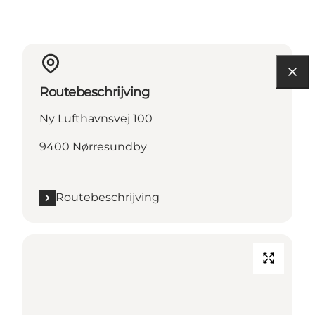
Routebeschrijving
Ny Lufthavnsvej 100
9400 Nørresundby
Routebeschrijving