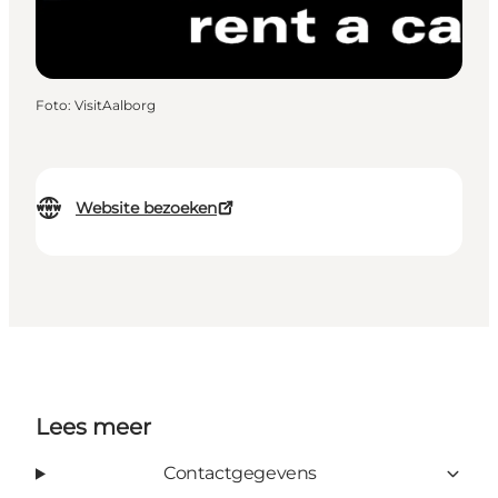
Foto
:
VisitAalborg
Website bezoeken
Lees meer
Contactgegevens