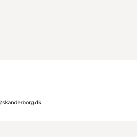
t@skanderborg.dk