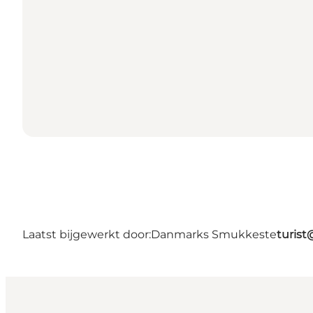
Laatst bijgewerkt door:
Danmarks Smukkeste
turis