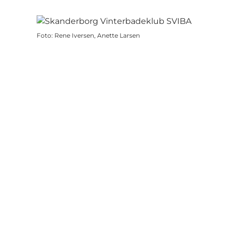
Foto
:
Rene Iversen, Anette Larsen