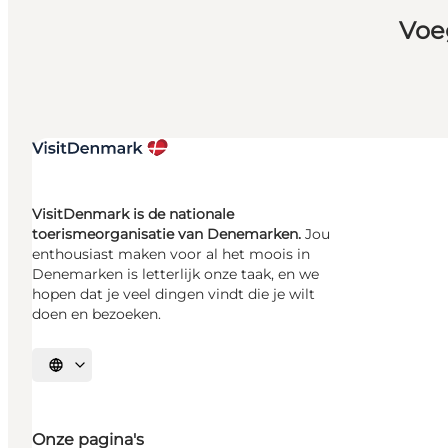
Voe
VisitDenmark is de nationale
toerismeorganisatie van Denemarken.
Jou
enthousiast maken voor al het moois in
Denemarken is letterlijk onze taak, en we
hopen dat je veel dingen vindt die je wilt
doen en bezoeken.
Selecteer taal
Onze pagina's