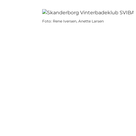
Foto
:
Rene Iversen, Anette Larsen