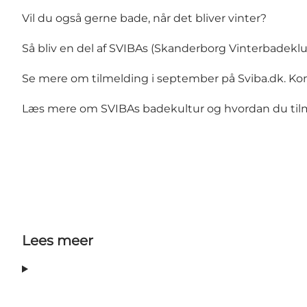
Vil du også gerne bade, når det bliver vinter?
Så bliv en del af SVIBAs (Skanderborg Vinterbadeklu
Se mere om tilmelding i september på Sviba.dk. Kon
Læs mere om SVIBAs badekultur og hvordan du tilm
Lees meer