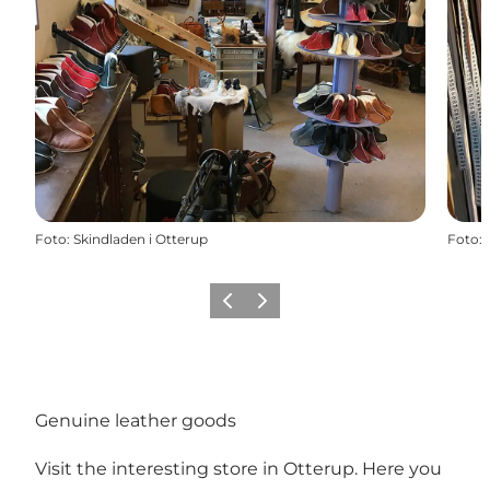
Foto
:
Skindladen i Otterup
Foto
:
Vorige
Volgende
Genuine leather goods
Visit the interesting store in Otterup. Here you