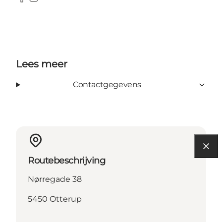
Facebook
Instagram
Lees meer
Contactgegevens
Routebeschrijving
Nørregade 38
5450 Otterup