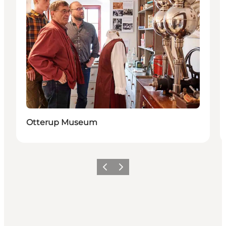
Otterup Museum
Vorige
Volgende