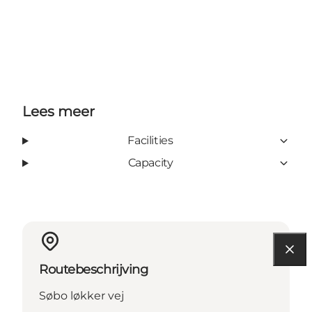
Lees meer
Facilities
Capacity
Routebeschrijving
Søbo løkker vej