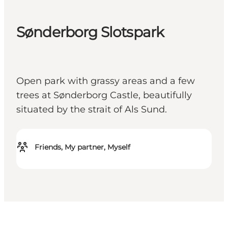
Sønderborg Slotspark
Open park with grassy areas and a few
trees at Sønderborg Castle, beautifully
situated by the strait of Als Sund.
Friends, My partner, Myself