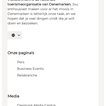
toerismeorganisatie van Denemarken.
Jou
enthousiast maken voor al het moois in
Denemarken is letterlijk onze taak, en we
hopen dat je veel dingen vindt die je wilt
doen en bezoeken.
Selecteer taal
Onze pagina's
Pers
Business Events
Reisbranche
Media
Denmark Media Centre