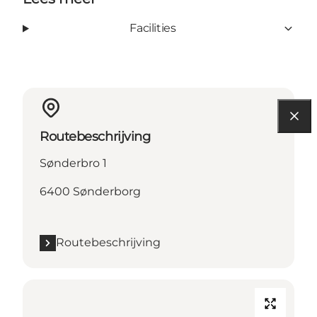
Facilities
Routebeschrijving
Sønderbro 1
6400 Sønderborg
Routebeschrijving