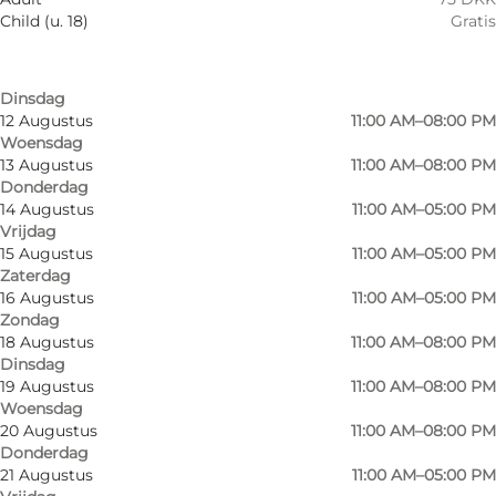
Zaterdag
Child (u. 18)
Gratis
9 Augustus
11:00 AM–05:00 PM
Zondag
11 Augustus
11:00 AM–08:00 PM
Dinsdag
12 Augustus
11:00 AM–08:00 PM
Woensdag
13 Augustus
11:00 AM–08:00 PM
Donderdag
14 Augustus
11:00 AM–05:00 PM
Vrijdag
15 Augustus
11:00 AM–05:00 PM
Zaterdag
16 Augustus
11:00 AM–05:00 PM
Zondag
18 Augustus
11:00 AM–08:00 PM
Dinsdag
19 Augustus
11:00 AM–08:00 PM
Woensdag
Foto
:
VisitCopenhagen
Foto
:
20 Augustus
11:00 AM–08:00 PM
©
Sop
Donderdag
21 Augustus
11:00 AM–05:00 PM