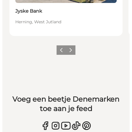
Jyske Bank
Herning, West Jutland
Vorige
Volgende
Voeg een beetje Denemarken
toe aan je feed