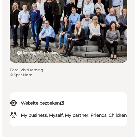
Herning, West Jutland
Foto
:
VisitHerning
©
Spar Nord
Website bezoeken
My business, Myself, My partner, Friends, Children