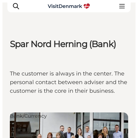
Spar Nord Herning (Bank)
Inspiratie
Bestemmingen
Wat te doen
The customer is always in the center. The
Accommodaties
personal contact between adviser and the
Plan je reis
customer is the core in their business.
Bank/Currency