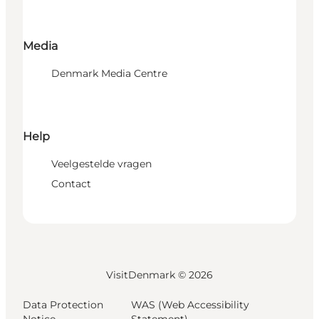
Media
Denmark Media Centre
Help
Veelgestelde vragen
Contact
VisitDenmark ©
2026
Data Protection
WAS (Web Accessibility
Notice
Statement)