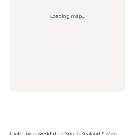
Loading map...
Laatst bijgewerkt door:
South Zealand & Møn