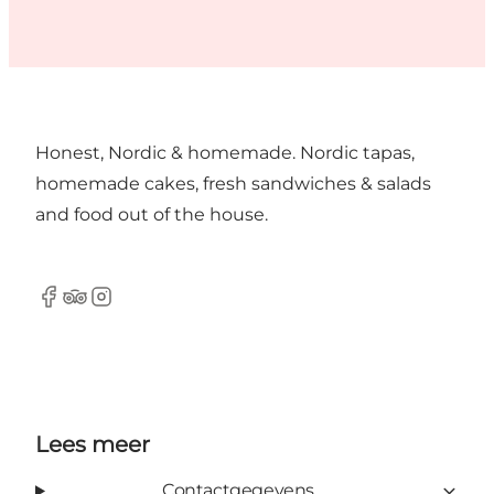
Honest, Nordic & homemade. Nordic tapas,
homemade cakes, fresh sandwiches & salads
and food out of the house.
Facebook
TripAdvisor
Instagram
Lees meer
Contactgegevens